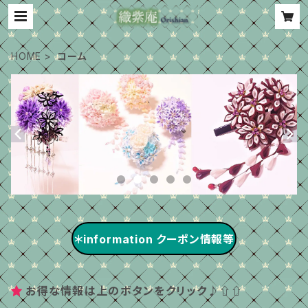
HOME
コーム
＊information クーポン情報等
お得な情報は上のボタンをクリック♪⇧⇧