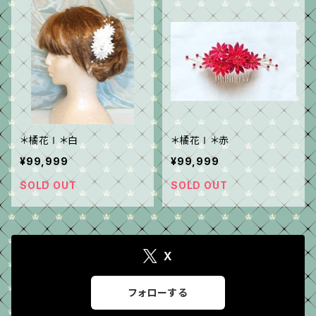
＊橘花Ⅰ＊白
＊橘花Ⅰ＊赤
¥99,999
¥99,999
SOLD OUT
SOLD OUT
X
フォローする