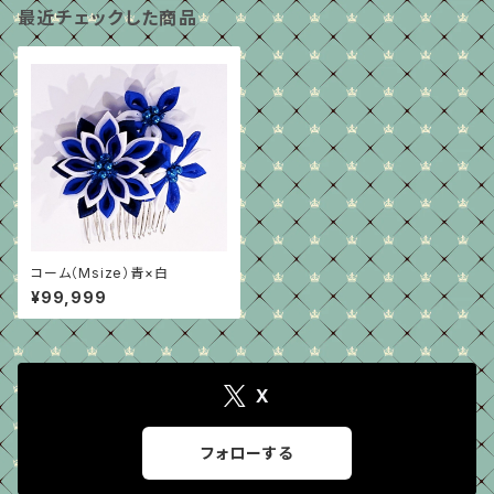
最近チェックした商品
コーム（Msize）青×白
¥99,999
X
フォローする