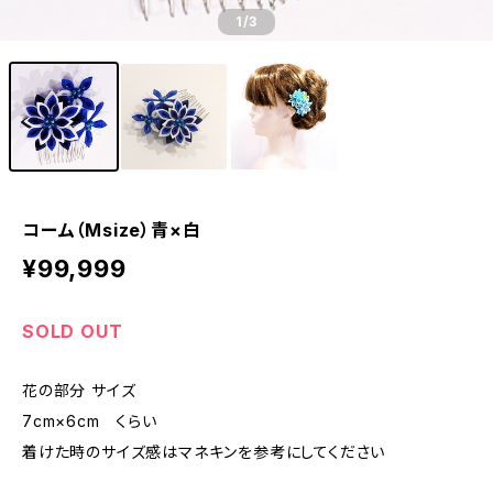
1
/3
コーム（Msize）青×白
¥99,999
SOLD OUT
花の部分 サイズ
7cm×6cm くらい
着けた時のサイズ感はマネキンを参考にしてください