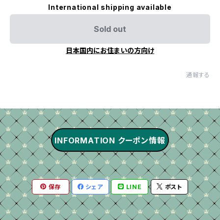
International shipping available
Sold out
日本国内にお住まいの方向け
通報する
INFORMATION クーポン情報
保存
シェア
LINE
ポスト