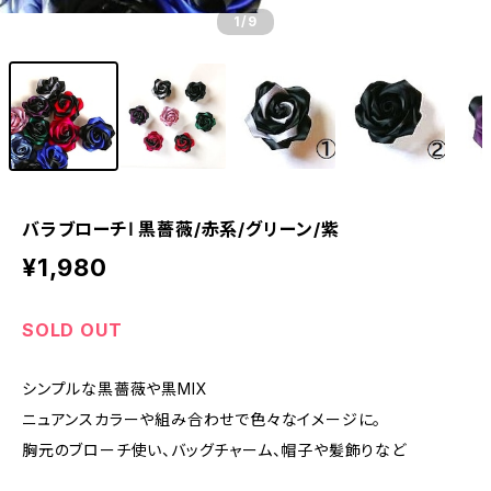
1
/9
バラブローチⅠ 黒薔薇/赤系/グリーン/紫
¥1,980
SOLD OUT
シンプルな黒薔薇や黒MIX
ニュアンスカラーや組み合わせで色々なイメージに。
胸元のブローチ使い、バッグチャーム、帽子や髪飾りなど