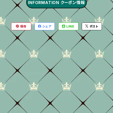
INFORMATION クーポン情報
保存
シェア
LINE
ポスト