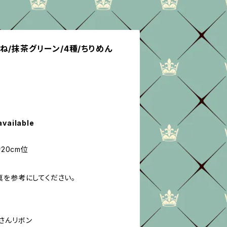
ね/抹茶グリーン/4種/ちりめん
available
20cm位
真を参考にしてください。
さんリボン