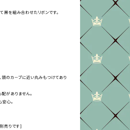
て房を組み合わせたリボンです。
、頭のカ－ブに近い丸みもつけてあり
心配がありません。
も安心。
別売りです]