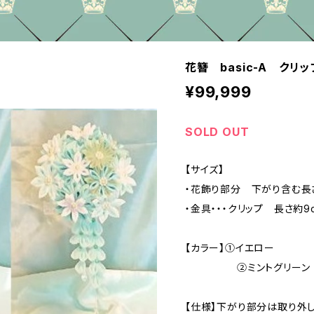
花簪 basic-A クリ
¥99,999
SOLD OUT
【サイズ】
・花飾り部分 下がり含む長さ
・金具・・・クリップ 長さ約9
【カラー】①イエロー
②ミントグリーン
【仕様】下がり部分は取り外