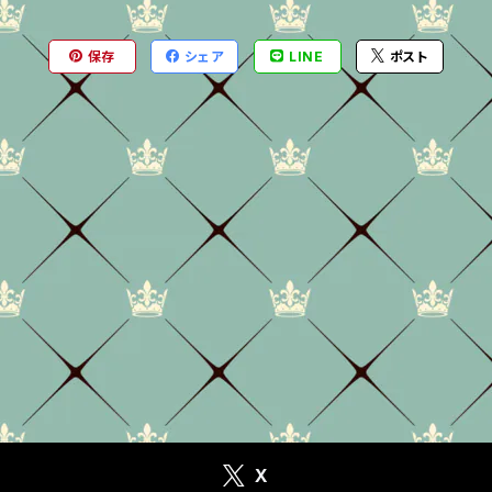
保存
シェア
LINE
ポスト
X