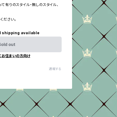
りのスタイル・無しのスタイル、
ださい。
l shipping available
Sold out
にお住まいの方向け
通報する